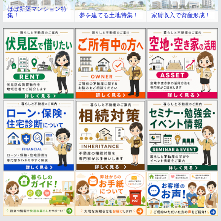
ほぼ新築マンション特
集！
夢を建てる土地特集！
家賃収入で資産形成！