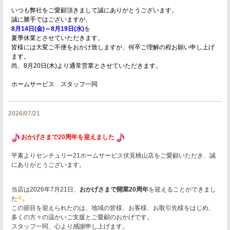
いつも弊社をご愛顧頂きまして誠にありがとうございます。
誠に勝手ではございますが、
8月14日(金)～8月19日(水)
を
夏季休業とさせていただきます。
皆様には大変ご不便をおかけ致しますが、何卒ご理解の程お願い申し上げ
ます。
尚、8月20日(木)より通常営業とさせていただきます。
ホームサービス スタッフ一同
2026/07/21
おかげさまで20周年を迎えました
平素よりセンチュリー21ホームサービス伏見桃山店をご愛顧いただき、誠
にありがとうございます。
当店は2026年7月21日、
おかげさまで開業20周年
を迎えることができまし
た
この節目を迎えられたのは、地域の皆様、お客様、お取引先様をはじめ、
多くの方々の温かいご支援とご愛顧のおかげです。
スタッフ一同、心より感謝申し上げます。