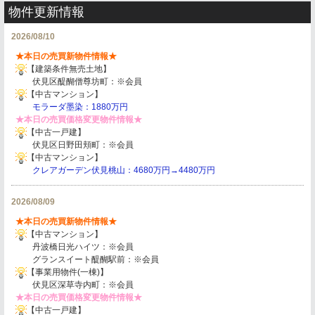
物件更新情報
2026/08/10
★本日の売買新物件情報★
【建築条件無売土地】
伏見区醍醐僧尊坊町：※会員
【中古マンション】
モラーダ墨染
：1880万円
★本日の売買価格変更物件情報★
【中古一戸建】
伏見区日野田頬町：※会員
【中古マンション】
クレアガーデン伏見桃山：4680万円→4480万円
2026/08/09
★本日の売買新物件情報★
【中古マンション】
丹波橋日光ハイツ：※会員
グランスイート醍醐駅前：※会員
【事業用物件(一棟)】
伏見区深草寺内町：※会員
★本日の売買価格変更物件情報★
【中古一戸建】