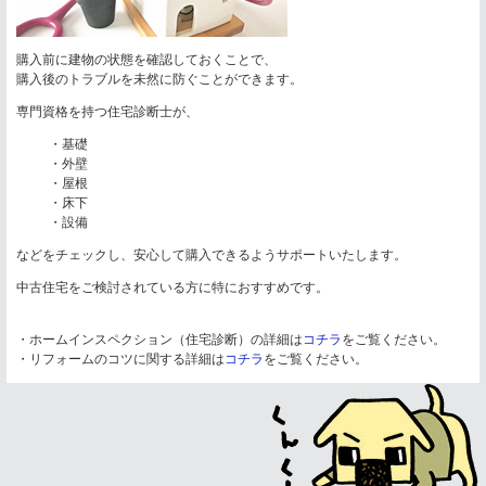
購入前に建物の状態を確認しておくことで、
購入後のトラブルを未然に防ぐことができます。
専門資格を持つ住宅診断士が、
・基礎
・外壁
・屋根
・床下
・設備
などをチェックし、安心して購入できるようサポートいたします。
中古住宅をご検討されている方に特におすすめです。
・ホームインスペクション（住宅診断）の詳細は
コチラ
をご覧ください。
・リフォームのコツに関する詳細は
コチラ
をご覧ください。