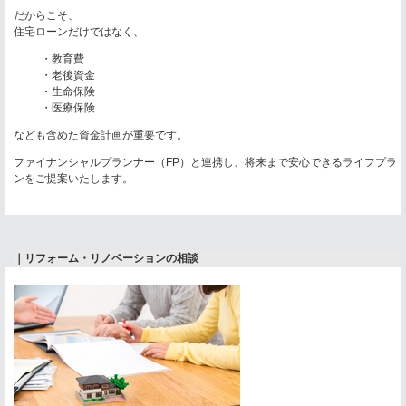
だからこそ、
住宅ローンだけではなく、
・教育費
・老後資金
・生命保険
・医療保険
なども含めた資金計画が重要です。
ファイナンシャルプランナー（FP）と連携し、将来まで安心できるライフプラ
ンをご提案いたします。
｜リフォーム・リノベーションの相談