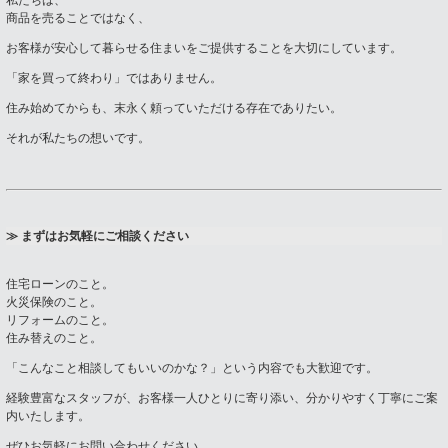
私たちは、
商品を売ることではなく、
お客様が安心して暮らせる住まいをご提供することを大切にしています。
「家を買って終わり」ではありません。
住み始めてからも、末永く頼っていただける存在でありたい。
それが私たちの想いです。
≫ まずはお気軽にご相談ください
住宅ローンのこと。
火災保険のこと。
リフォームのこと。
住み替えのこと。
「こんなこと相談してもいいのかな？」という内容でも大歓迎です。
経験豊富なスタッフが、お客様一人ひとりに寄り添い、分かりやすく丁寧にご案
内いたします。
ぜひお気軽にお問い合わせください。