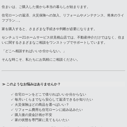
住まいは、ご購入した後から本当の暮らしが始まります。
住宅ローンの返済、火災保険への加入、リフォームやメンテナンス、将来のライ
フプラン…。
家を購入すると、さまざまな手続きや判断が必要になります。
センチュリー21ホームサービス伏見桃山店では、不動産仲介だけではなく、住ま
いに関するさまざまなご相談をワンストップでサポートしています。
「どこへ相談すればいいか分からない。」
そんな時こそ、私たちにお気軽にご相談ください。
≫ このようなお悩みはありませんか？
✓ 住宅ローンをどこで借りればいいか分からない
✓ 毎月いくらまでなら安心して返済できるか知りたい
✓ 火災保険はどの商品を選べばいい？
✓ リフォーム費用も住宅ローンに組み込みたい
✓ 購入後の資金計画が不安
✓ 家の状態を専門家に見てもらいたい