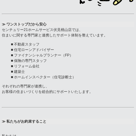
≫ ワンストップだから安心
センチュリー21ホームサービス伏見桃山店では、
住まいに関する専門家と連携したサポート体制を整えています。
■ 不動産スタッフ
■ 住宅ローンアドバイザー
■ ファイナンシャルプランナー（FP）
■ 保険の専門スタッフ
■ リフォーム会社
■ 建築士
■ ホームインスペクター（住宅診断士）
それぞれの専門家が連携し、
お客様の住まいづくりを総合的にサポートいたします。
≫ 私たちがお約束すること