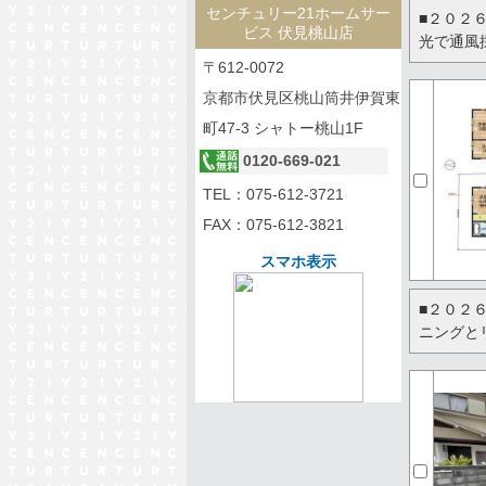
センチュリー21ホームサー
■２０２
ビス 伏見桃山店
光で通風
〒612-0072
京都市伏見区桃山筒井伊賀東
町47-3 シャトー桃山1F
0120-669-021
TEL：
075-612-3721
FAX：075-612-3821
スマホ表示
■２０２
ニングと