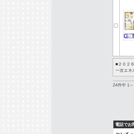
■２０２
一次エネ
24件中 1
電話でお