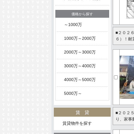
価格から探す
～1000万
■２０２
1000万～2000万
６）！耐
2000万～3000万
3000万～4000万
4000万～5000万
5000万～
賃貸
■２０２
り、家事
賃貸物件を探す