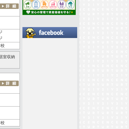
2
m
2
m
学校
居室収納
学校