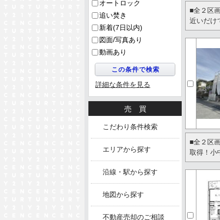
オートロック
■全２区
追い焚き
近いだけ
新着(7日以内)
図面/写真あり
動画あり
詳細な条件を見る
売買
こだわり条件検索
■全２区
エリアから探す
取得！小
沿線・駅から探す
地図から探す
不動産売却のご相談