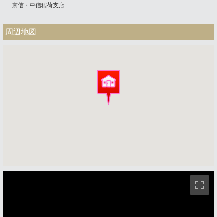
京信・中信稲荷支店
周辺地図
ストリートビュー未対応エリアです。