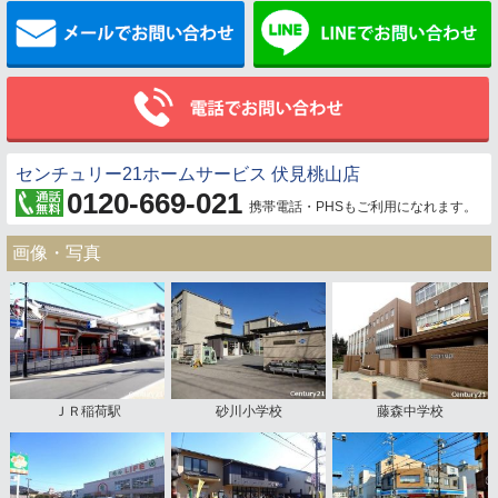
メールでお問い合わせ
センチュリー21ホームサービス 伏見桃山店
0120-669-021
携帯電話・PHSもご利用になれます。
画像・写真
ＪＲ稲荷駅
砂川小学校
藤森中学校