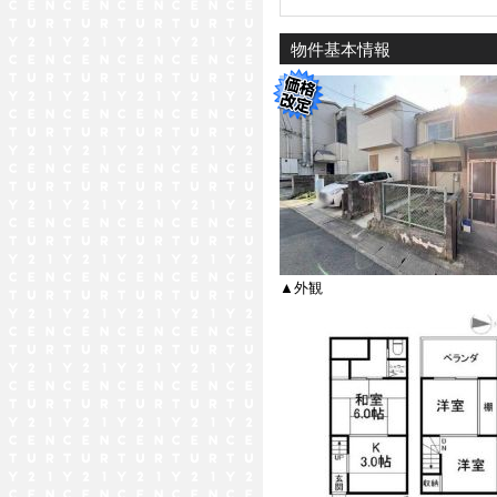
物件基本情報
▲外観