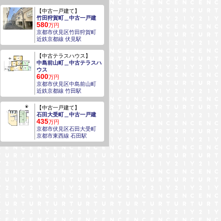
【中古一戸建て】
竹田狩賀町＿中古一戸建
580
万円
京都市伏見区竹田狩賀町
近鉄京都線 伏見駅
【中古テラスハウス】
中島前山町＿中古テラスハ
ウス
600
万円
京都市伏見区中島前山町
近鉄京都線 竹田駅
【中古一戸建て】
石田大受町＿中古一戸建
435
万円
京都市伏見区石田大受町
京都市東西線 石田駅