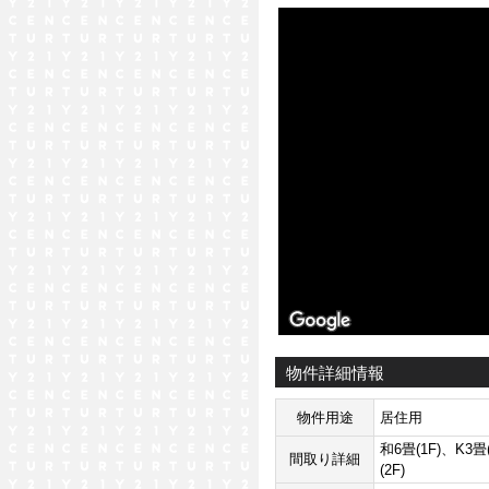
ストリートビュー未対応エリア
物件詳細情報
物件用途
居住用
和6畳(1F)、K3畳
間取り詳細
(2F)