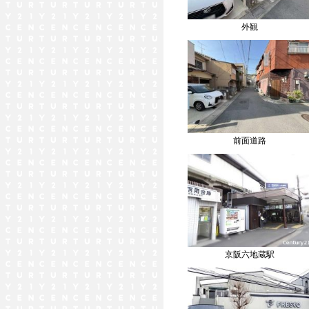
外観
前面道路
京阪六地蔵駅