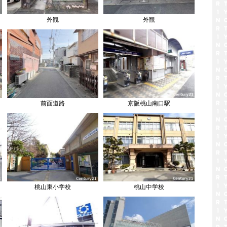
外観
外観
前面道路
京阪桃山南口駅
桃山東小学校
桃山中学校