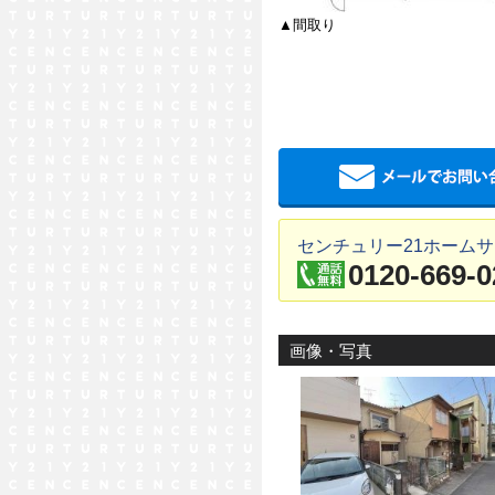
▲間取り
センチュリー21ホームサ
0120-669-0
画像・写真