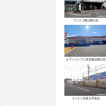
フレスコ桃山南口店
セブンイレブン伏見桃山南口店
コーナン伏見大手筋店