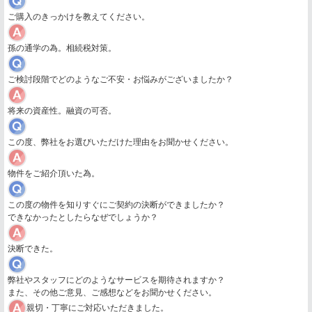
ご購入のきっかけを教えてください。
孫の通学の為。相続税対策。
ご検討段階でどのようなご不安・お悩みがございましたか？
将来の資産性。融資の可否。
この度、弊社をお選びいただけた理由をお聞かせください。
物件をご紹介頂いた為。
この度の物件を知りすぐにご契約の決断ができましたか？
できなかったとしたらなぜでしょうか？
決断できた。
弊社やスタッフにどのようなサービスを期待されますか？
また、その他ご意見、ご感想などをお聞かせください。
親切・丁寧にご対応いただきました。