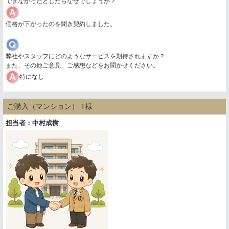
できなかったとしたらなぜでしょうか？
価格が下がったのを聞き契約しました。
弊社やスタッフにどのようなサービスを期待されますか？
また、その他ご意見、ご感想などをお聞かせください。
特になし
ご購入（マンション） T様
担当者：中村成樹