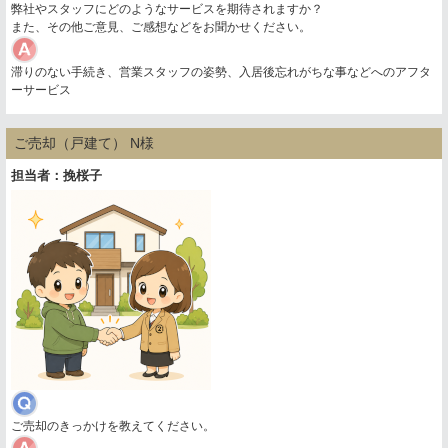
弊社やスタッフにどのようなサービスを期待されますか？
また、その他ご意見、ご感想などをお聞かせください。
滞りのない手続き、営業スタッフの姿勢、入居後忘れがちな事などへのアフタ
ーサービス
ご売却（戸建て） N様
担当者：挽桜子
ご売却のきっかけを教えてください。