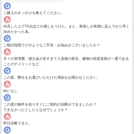
ご購入のきっかけを教えてください。
内見した上で70点ほどの感じをうけた。また、家探しが長期に及んでおり早く
決めたかった為。
ご検討段階でどのようなご不安・お悩みがございましたか？
月々の管理費、積立金が安すぎて入居後の変化、建物の前面道路が一通である
ことのデメリットなど。
この度、弊社をお選びいただけた理由をお聞かせください。
特になし
この度の物件を知りすぐにご契約の決断ができましたか？
できなかったとしたらなぜでしょうか？
即日決断できた。