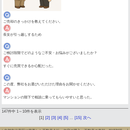
ご売却のきっかけを教えてください。
長女が引っ越しするため
ご検討段階でどのようなご不安・お悩みがございましたか？
すぐに売買できるか心配だった。
この度、弊社をお選びいただけた理由をお聞かせください。
マンションの階下で相談に乗ってもらいやすいと思った。
147件中 1～10件を表示
[1]
[2]
[3]
[4]
[5]
...
[15]
次へ