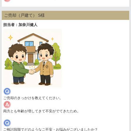
ご売却（戸建て） S様
担当者：加奈川健人
ご売却のきっかけを教えてください。
両方とも年齢が増してきて不安がでてきたため。
ご検討段階でどのようなご不安・お悩みがございましたか？