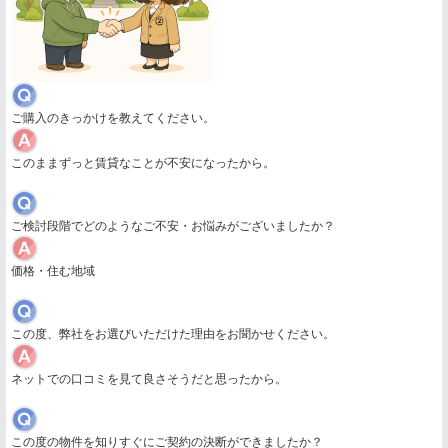
ご購入のきっかけを教えてください。
このままずっと賃貸なことが不安になったから。
ご検討段階でどのようなご不安・お悩みがございましたか？
価格・住む地域
この度、弊社をお選びいただけた理由をお聞かせください。
ネットでの口コミを見て良さそうだと思ったから。
この度の物件を知りすぐにご契約の決断ができましたか？