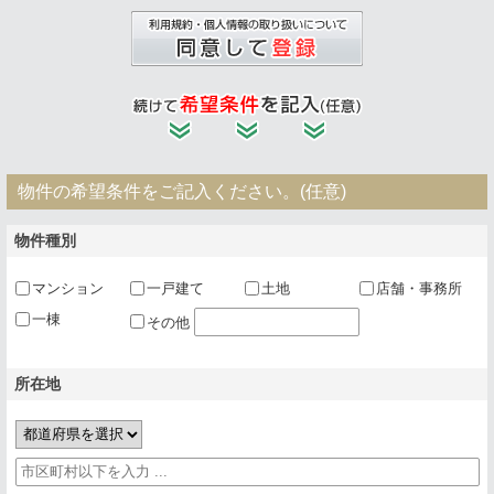
物件の希望条件をご記入ください。(任意)
物件種別
マンション
一戸建て
土地
店舗・事務所
一棟
その他
所在地