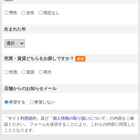
男性
女性
指定なし
生まれた年
売買・賃貸どちらを
お探しですか？
必須
売買
賃貸
両方
店舗からのお知らせ
メール
希望する
希望しない
「
サイト利用規約
」
及び
「
個人情報の取り扱いについて
」
の内容をご確
認ください。
フォームを送信することにより、これらの内容に同意した
こととなります。