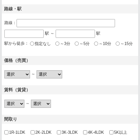
路線・駅
路線：
駅 ～
駅
駅から徒歩：
指定なし
～3分
～5分
～10分
～15分
価格（売買）
～
賃料（賃貸）
～
間取り
1R-1LDK
2K-2LDK
3K-3LDK
4K-4LDK
5K以上