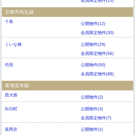
会員限定物件(13)
京都市烏丸線
十条
公開物件(12)
会員限定物件(30)
くいな橋
公開物件(29)
会員限定物件(56)
竹田
公開物件(50)
会員限定物件(88)
東海道本線
西大路
公開物件(2)
向日町
公開物件(3)
会員限定物件(7)
長岡京
公開物件(1)