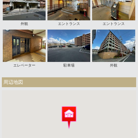
外観
エントランス
エントランス
エレベーター
駐車場
外観
周辺地図