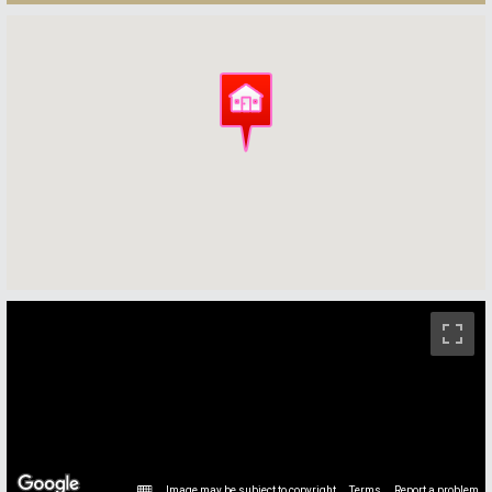
ストリートビュー未対応エリアです。
Image may be subject to copyright
Terms
Report a problem