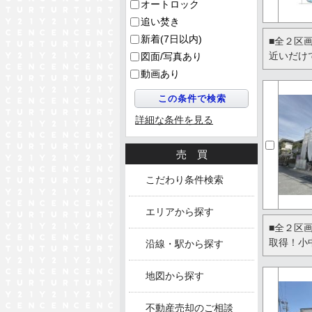
オートロック
追い焚き
新着(7日以内)
■全２区
近いだけ
図面/写真あり
動画あり
詳細な条件を見る
売買
こだわり条件検索
エリアから探す
■全２区
取得！小
沿線・駅から探す
地図から探す
不動産売却のご相談