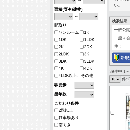
～
い。
面積(専有/建物)
～
検索結果
間取り
一般公
ワンルーム
1K
一般＋
1DK
1LDK
件：
2K
2DK
2LDK
3K
3DK
3LDK
4K
4DK
39件中 1
4LDK以上、その他
件
駅徒歩
築年数
こだわり条件
2階以上
駐車場あり
南向き