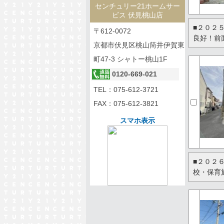
センチュリー21ホームサー
ビス 伏見桃山店
■２０２
〒612-0072
良好！前
京都市伏見区桃山筒井伊賀東
町47-3 シャトー桃山1F
0120-669-021
TEL：
075-612-3721
FAX：075-612-3821
スマホ表示
■２０２
校・保育