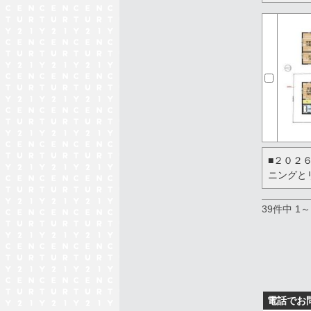
■２０２
ニングと
39件中 1
電話でお