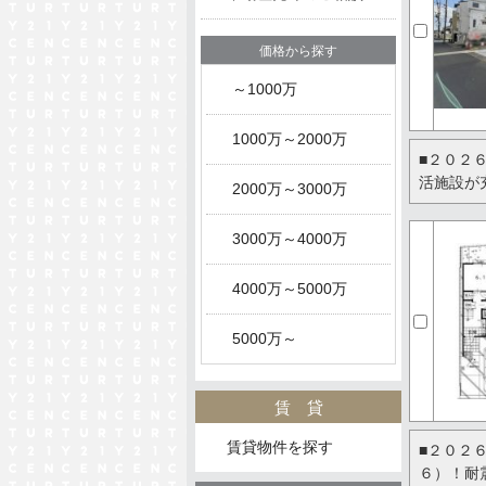
価格から探す
～1000万
1000万～2000万
■２０２
活施設が
2000万～3000万
3000万～4000万
4000万～5000万
5000万～
賃貸
賃貸物件を探す
■２０２
６）！耐