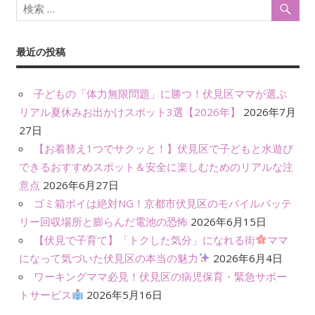
最近の投稿
子どもの「体力無限問題」に勝つ！伏見区ママが選ぶ
リアル夏休みお出かけスポット3選【2026年】
2026年7月
27日
【お着替え1つでサクッと！】伏見区で子どもと水遊び
できるおすすめスポット＆安全に楽しむためのリアルな注
意点
2026年6月27日
ゴミ箱ポイは絶対NG！京都市伏見区のモバイルバッテ
リー回収場所と膨らんだ電池の恐怖
2026年6月15日
【伏見で子育て】「トクした気分」になれる街
ママ
になって気づいた伏見区の本当の魅力
2026年6月4日
ワーキングママ必見！伏見区の病児保育・緊急サポー
トサービス
2026年5月16日