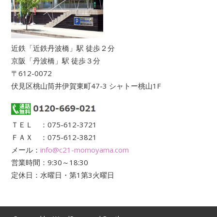
近鉄「近鉄丹波橋」駅 徒歩２分
京阪「丹波橋」駅 徒歩３分
〒612-0072
伏見区桃山筒井伊賀東町47-3 シャトー桃山1F
ＴＥＬ ：075-612-3721
ＦＡＸ ：075-612-3821
メール：
info@c21-momoyama.com
営業時間：9:30～18:30
定休日：水曜日・第1第3火曜日