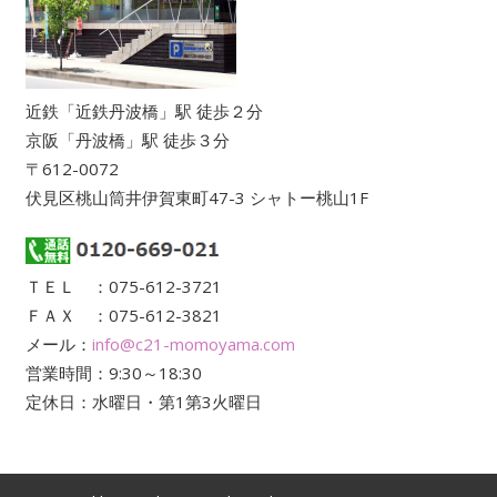
近鉄「近鉄丹波橋」駅 徒歩２分
京阪「丹波橋」駅 徒歩３分
〒612-0072
伏見区桃山筒井伊賀東町47-3 シャトー桃山1F
ＴＥＬ ：075-612-3721
ＦＡＸ ：075-612-3821
メール：
info@c21-momoyama.com
営業時間：9:30～18:30
定休日：水曜日・第1第3火曜日