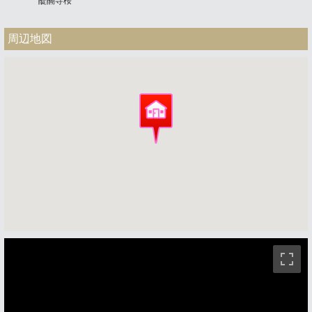
醍醐寺桜
周辺地図
ストリートビュー未対応エリアです。