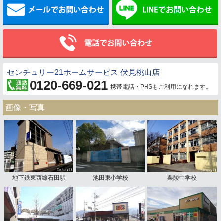
メールでお問い合わせ
センチュリー21ホームサービス 伏見桃山店
0120-669-021
携帯電話・PHSもご利用になれます。
画像・写真
地下鉄東西線石田駅
池田東小学校
栗陵中学校