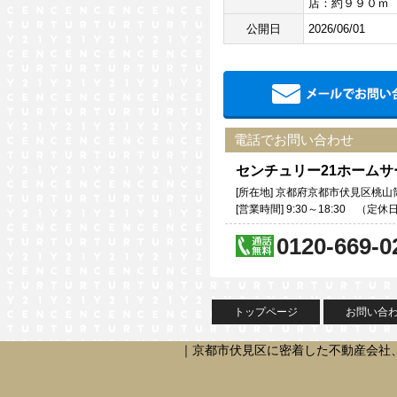
店：約９９０ｍ
公開日
2026/06/01
電話でお問い合わせ
センチュリー21ホーム
[所在地] 京都府京都市伏見区桃山筒
[営業時間] 9:30～18:30 （
0120-669-0
トップページ
お問い合
｜京都市伏見区に密着した不動産会社