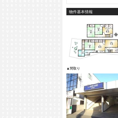
物件基本情報
▲間取り