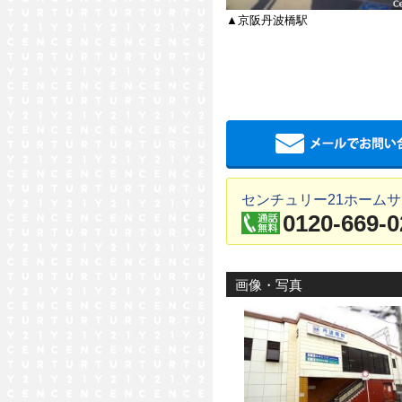
▲京阪丹波橋駅
センチュリー21ホームサ
0120-669-0
画像・写真