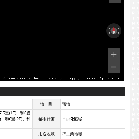
Image may be subject to copyright
Terms
Report a problem
Keyboard shortcuts
地目
宅地
7.5畳(1F)、和6畳
F)、和6畳(2F)、和
都市計画
市街化区域
用途地域
準工業地域