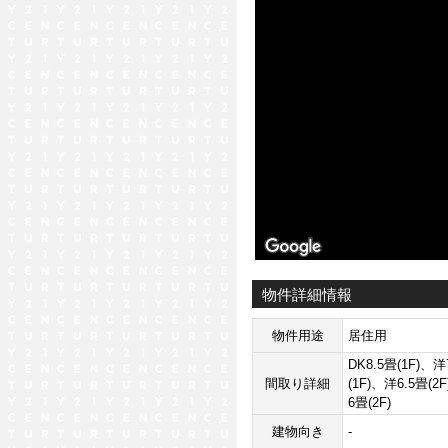
物件詳細情報
物件用途
居住用
DK8.5畳(1F)、洋
間取り詳細
(1F)、洋6.5畳(2
6畳(2F)
建物向き
-