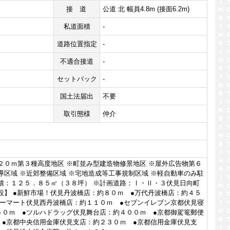
接道
公道 北 幅員4.8m (接面6.2m)
私道面積
-
道路位置指定
-
不適合接道
-
セットバック
-
国土法届出
不要
取引態様
仲介
２０ｍ第３種高度地区 ※町並み型建造物修景地区 ※屋外広告物第６
導区域 ※近郊整備区域 ※宅地造成等工事規制区域 ※軽自動車のみ駐
面積：１２５．８５㎡（３８坪） ※計画道路：Ⅰ・Ⅱ・３伏見日向町
設】 ●新鮮市場！伏見丹波橋店：約８０ｍ ●万代丹波橋店：約４５
リーマート伏見西丹波橋店：約１１０ｍ ●セブンイレブン京都伏見寝
５０ｍ ●ツルハドラッグ伏見舞台店：約４００ｍ ●京都御駕篭郵便
 ●京都中央信用金庫伏見支店：約２３０ｍ ●京都信用金庫伏見支