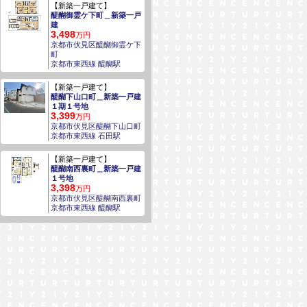
【新築一戸建て】
醍醐御霊ケ下町＿新築一戸
建
3,498
万円
京都市伏見区醍醐御霊ケ下
町
京都市東西線 醍醐駅
【新築一戸建て】
醍醐下山口町＿新築一戸建
１期１号地
3,399
万円
京都市伏見区醍醐下山口町
京都市東西線 石田駅
【新築一戸建て】
醍醐南西裏町＿新築一戸建
１号地
3,398
万円
京都市伏見区醍醐南西裏町
京都市東西線 醍醐駅