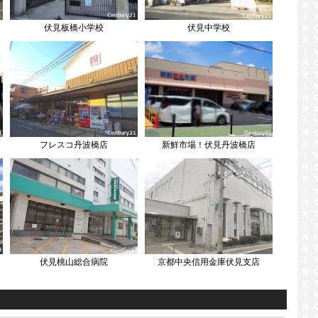
伏見板橋小学校
伏見中学校
フレスコ丹波橋店
新鮮市場！伏見丹波橋店
伏見桃山総合病院
京都中央信用金庫伏見支店