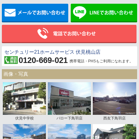
メールでお問い合わせ
センチュリー21ホームサービス 伏見桃山店
0120-669-021
携帯電話・PHSもご利用になれます。
画像・写真
伏見中学校
バロー下鳥羽店
西友下鳥羽店