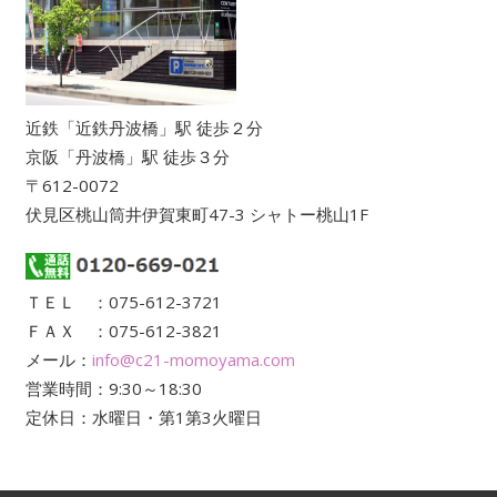
近鉄「近鉄丹波橋」駅 徒歩２分
京阪「丹波橋」駅 徒歩３分
〒612-0072
伏見区桃山筒井伊賀東町47-3 シャトー桃山1F
ＴＥＬ ：075-612-3721
ＦＡＸ ：075-612-3821
メール：
info@c21-momoyama.com
営業時間：9:30～18:30
定休日：水曜日・第1第3火曜日