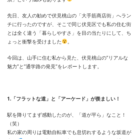
先日、友人の勧めで伏見桃山の「大手筋商店街」へラン
チに行ったのですが、そこで同じ伏見区でも私の住む街
とは全く違う「暮らしやすさ」を目の当たりにして、ち
ょっと衝撃を受けました
。
今回は、山手に住む私から見た、伏見桃山の”リアルな
魅力”と”通学路の発見”をレポートします。
1.「フラットな道」と「アーケード」が羨ましい！
駅を降りてまず感動したのが、「道が平ら」なこと！
（笑）
私の家の周りは電動自転車でも息切れするような坂道が