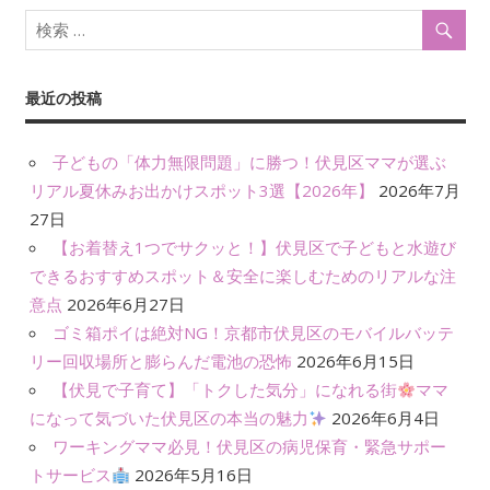
シ
ョ
最近の投稿
ン
子どもの「体力無限問題」に勝つ！伏見区ママが選ぶ
リアル夏休みお出かけスポット3選【2026年】
2026年7月
27日
【お着替え1つでサクッと！】伏見区で子どもと水遊び
できるおすすめスポット＆安全に楽しむためのリアルな注
意点
2026年6月27日
ゴミ箱ポイは絶対NG！京都市伏見区のモバイルバッテ
リー回収場所と膨らんだ電池の恐怖
2026年6月15日
【伏見で子育て】「トクした気分」になれる街
ママ
になって気づいた伏見区の本当の魅力
2026年6月4日
ワーキングママ必見！伏見区の病児保育・緊急サポー
トサービス
2026年5月16日