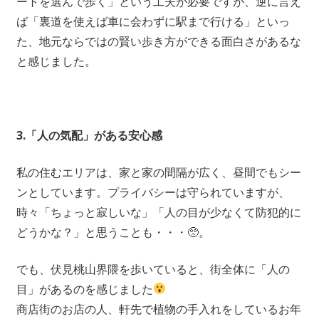
ートを選んで歩く」という工夫が必要ですが、逆に言え
ば「裏道を使えば車に会わずに駅まで行ける」といっ
た、地元ならではの賢い歩き方ができる面白さがあるな
と感じました。
3.「人の気配」がある安心感
私の住むエリアは、家と家の間隔が広く、昼間でもシー
ンとしています。プライバシーは守られていますが、
時々「ちょっと寂しいな」「人の目が少なくて防犯的に
どうかな？」と思うことも・・・🥺。
でも、伏見桃山界隈を歩いていると、街全体に「人の
目」があるのを感じました
商店街のお店の人、軒先で植物の手入れをしているお年