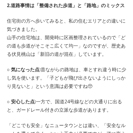
2.道路事情は「整備された歩道」と「路地」のミックス
住宅街の方へ歩いてみると、私の住むエリアとの違いに
気づきました。
山手の住宅地は、開発時に区画整理されているので「ど
の道も歩道がそこそこ広くて均一」なのですが、歴史あ
る伏見桃山は「新旧の道が混在」しています。
○ 気になった点:
昔ながらの路地は、車とすれ違う時に少
し気を使います。「子どもが飛び出さないようにしっか
り見ないと」という意識は必要ですね🥺
○ 安心した点:
一方で、国道24号線などの大通りに出る
と、ガードレール付きの立派な歩道があります。
「どこでも安全」なニュータウンとは違い、「安全なル