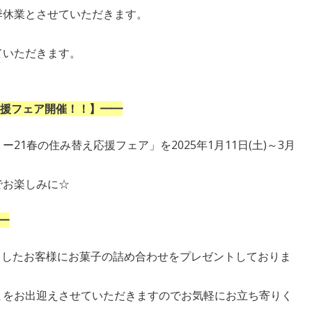
季休業とさせていただきます。
せていただきます。
応援フェア開催！！】━━
1春の住み替え応援フェア」を2025年1月11日(土)～3月
でお楽しみに☆
━━
きましたお客様にお菓子の詰め合わせをプレゼントしておりま
まをお出迎えさせていただきますのでお気軽にお立ち寄りく