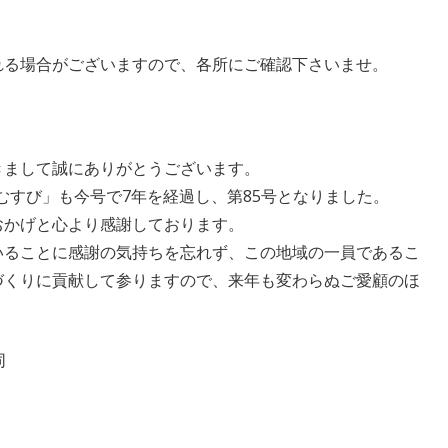
れる場合がございますので、各所にご確認下さいませ。
きまして誠にありがとうございます。
しむすび」も今号で7年を経過し、第85号となりました。
おかげと心より感謝しております。
いることに感謝の気持ちを忘れず、この地域の一員であるこ
づくりに貢献して参りますので、来年も変わらぬご愛顧のほ
同