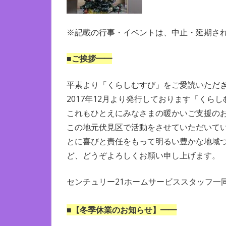
※記載の行事・イベントは、中止・延期さ
■ご挨拶━━
平素より「くらしむすび」をご愛読いただ
2017年12月より発行しております「くら
これもひとえにみなさまの暖かいご支援の
この地元伏見区で活動をさせていただいて
とに喜びと責任をもって明るい豊かな地域
ど、どうぞよろしくお願い申し上げます。
センチュリー21ホームサービススタッフ一
■【冬季休業のお知らせ】━━