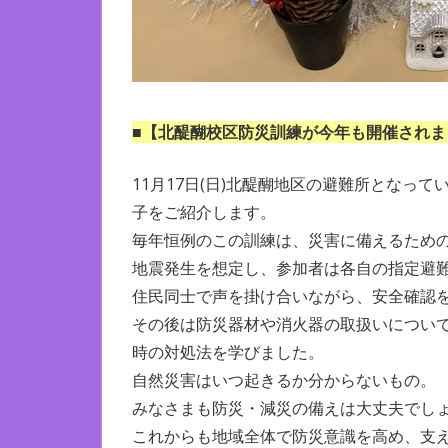
■
【北醍醐校区防災訓練が今年も開催されま
11月17日(日)北醍醐地区の避難所となっ
子をご紹介します。
毎年恒例のこの訓練は、災害に備えるため
地震発生を想定し、参加者は各自の指定避
住民同士で声を掛け合いながら、安全確認
その後は防災器材や消火器の取扱いについて
時の対処法を学びました。
自然災害はいつ起きるか分からないもの。
みなさまも防災・減災の備えは大丈夫でし
これからも地域全体で防災意識を高め、支