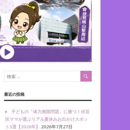
最近の投稿
子どもの「体力無限問題」に勝つ！伏見
区ママが選ぶリアル夏休みお出かけスポッ
ト3選【2026年】
2026年7月27日