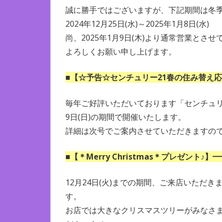
誠に勝手ではございますが、下記期間は冬
2024年12月25日(水)～2025年1月8日(水)
尚、2025年1月9日(木)より通常営業とさ
よろしくお願い申し上げます。
■【☆予告☆センチュリー21春の住み替え
毎年ご好評いただいております「センチュリー2
9日(日)の期間で開催いたします。
詳細は次号でご案内させていただきますの
■【＊Merry Christmas＊プレゼント♪】
12月24日(火)までの期間、ご来店いただ
す。
お店では大きなクリスマスツリーがみなさ