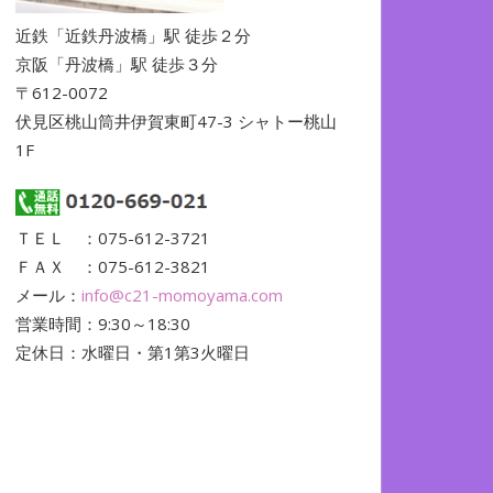
近鉄「近鉄丹波橋」駅 徒歩２分
京阪「丹波橋」駅 徒歩３分
〒612-0072
伏見区桃山筒井伊賀東町47-3 シャトー桃山
1F
ＴＥＬ ：075-612-3721
ＦＡＸ ：075-612-3821
メール：
info@c21-momoyama.com
営業時間：9:30～18:30
定休日：水曜日・第1第3火曜日