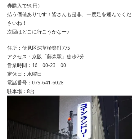
券購入で90円）
払う価値ありです！皆さんも是非、一度足を運んでくだ
さいね！
次回はどこに行こうかなー♪
住所：伏見区深草極楽町775
アクセス：京阪「藤森駅」徒歩2分
営業時間：16：00-23：00
定休日：水曜日
電話番号：075-641-6028
駐車場：8台