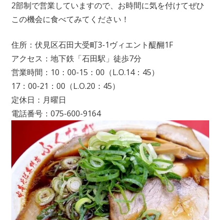
2部制で営業していますので、お時間に気を付けてぜひ
この機会に食べてみてください！
住所：伏見区石田大受町3-1ヴィエント醍醐1F
アクセス：地下鉄「石田駅」徒歩7分
営業時間：10：00-15：00（L.O.14：45）
17：00-21：00（L.O.20：45）
定休日：月曜日
電話番号：075-600-9164