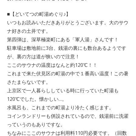
■【どいてつの町湯めぐり♪】
いつもお読みいただきありがとうございます。大のサウ
ナ好きの土井です。
第四弾は、深草極楽町にある「軍人湯」さんです！
駐車場は敷地前に3台、銭湯の裏にも数台あるようです
が、裏の方は道が狭いので注意！
ここのサウナの温度はなんと約120℃！！
これまで来た伏見区の町湯の中で１番高い温度！この暑
さたまらないです。
上京区で一人暮らししている時に行っていた町湯も
120℃でした。懐かしい…。
水風呂も、これまでの町湯より冷たく感じます。
コインランドリーも併設されているので、銭湯前に洗濯
っていうのもありですな。
ちなみにここのサウナは利用料110円必要です。（回数