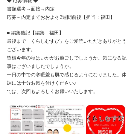
◆ 応募情報 ◆
書類選考→面接→内定
応募～内定までおおよそ2週間前後【担当：福田】
■ 編集後記【編集：福田】
最後まで「くらしむすび」をご愛読いただきありがとう
ございます。
皆様今年の秋はいかがお過ごしでしょうか。気になる記
事はございましたでしょうか。
一日の中での寒暖差も肌で感じるようになりました。体
調には十分お気を付けください♪
では、次回もよろしくお願いいたします。