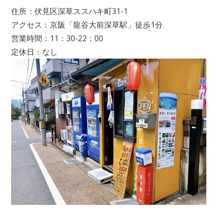
住所：伏見区深草ススハキ町31-1
アクセス：京阪「龍谷大前深草駅」徒歩1分
営業時間：11：30-22：00
定休日：なし