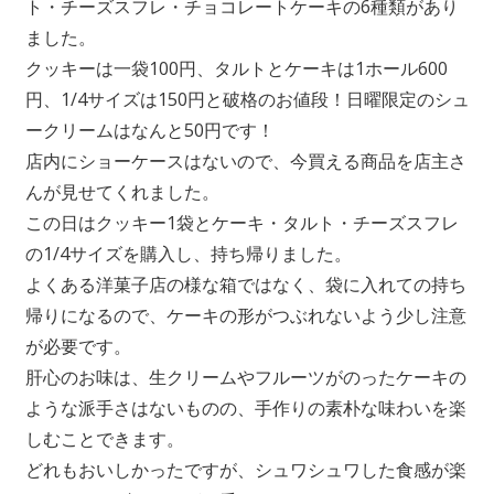
ト・チーズスフレ・チョコレートケーキの6種類があり
ました。
クッキーは一袋100円、タルトとケーキは1ホール600
円、1/4サイズは150円と破格のお値段！日曜限定のシュ
ークリームはなんと50円です！
店内にショーケースはないので、今買える商品を店主さ
んが見せてくれました。
この日はクッキー1袋とケーキ・タルト・チーズスフレ
の1/4サイズを購入し、持ち帰りました。
よくある洋菓子店の様な箱ではなく、袋に入れての持ち
帰りになるので、ケーキの形がつぶれないよう少し注意
が必要です。
肝心のお味は、生クリームやフルーツがのったケーキの
ような派手さはないものの、手作りの素朴な味わいを楽
しむことできます。
どれもおいしかったですが、シュワシュワした食感が楽