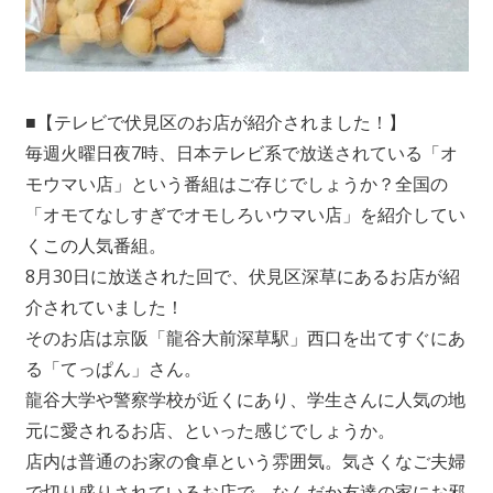
■【テレビで伏見区のお店が紹介されました！】
毎週火曜日夜7時、日本テレビ系で放送されている「オ
モウマい店」という番組はご存じでしょうか？全国の
「オモてなしすぎでオモしろいウマい店」を紹介してい
くこの人気番組。
8月30日に放送された回で、伏見区深草にあるお店が紹
介されていました！
そのお店は京阪「龍谷大前深草駅」西口を出てすぐにあ
る「てっぱん」さん。
龍谷大学や警察学校が近くにあり、学生さんに人気の地
元に愛されるお店、といった感じでしょうか。
店内は普通のお家の食卓という雰囲気。気さくなご夫婦
で切り盛りされているお店で、なんだか友達の家にお邪