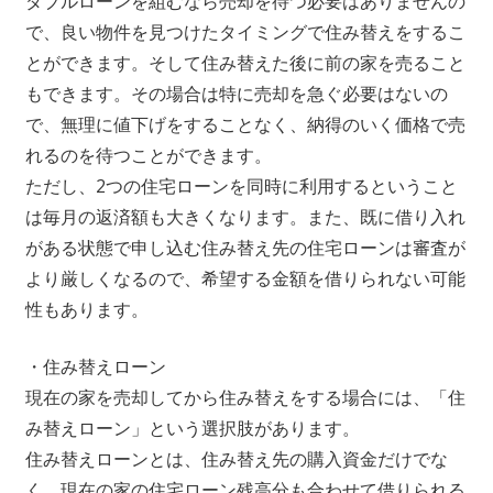
ダブルローンを組むなら売却を待つ必要はありませんの
で、良い物件を見つけたタイミングで住み替えをするこ
とができます。そして住み替えた後に前の家を売ること
もできます。その場合は特に売却を急ぐ必要はないの
で、無理に値下げをすることなく、納得のいく価格で売
れるのを待つことができます。
ただし、2つの住宅ローンを同時に利用するということ
は毎月の返済額も大きくなります。また、既に借り入れ
がある状態で申し込む住み替え先の住宅ローンは審査が
より厳しくなるので、希望する金額を借りられない可能
性もあります。
・住み替えローン
現在の家を売却してから住み替えをする場合には、「住
み替えローン」という選択肢があります。
住み替えローンとは、住み替え先の購入資金だけでな
く、現在の家の住宅ローン残高分も合わせて借りられる