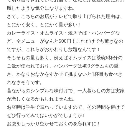
魔したような気分になりますね。
さて、こちらのお店がテレビで取り上げられた理由は、
とにかく安く、とにかく量が多い！
カレーライス・オムライス・焼きそば・ハンバーグな
ど、全メニューがなんと500円！これだけでも驚きなの
ですが、これらがおかわりし放題なんです！
そもそもの量も多く、例えばオムライスは茶碗6杯分の
ご飯が使われており、ハンバーグは400グラムもの重
さ。かなりおなかをすかせて挑まないと1杯目も食べき
れなさそうです。
昔ながらのシンプルな味付けで、一人暮らしの方は実家
が恋しくなるかもしれませんね。
お昼時は学生で賑わっていますので、その時間を避けて
ぜひ行ってみてはいかがでしょうか♪
お腹をしっかり空かせておくのを忘れずに！