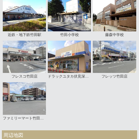
近鉄・地下鉄竹田駅
竹田小学校
藤森中学校
フレスコ竹田店
ドラックユタカ伏見深草店
フレッツ竹田店
ファミリーマート竹田七瀬川店
周辺地図