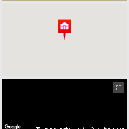
ストリートビュー未対応エリアです。
Image may be subject to copyright
Terms
Report a problem