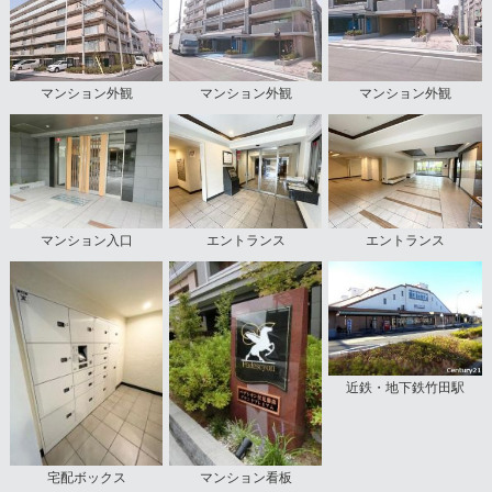
マンション外観
マンション外観
マンション外観
マンション入口
エントランス
エントランス
近鉄・地下鉄竹田駅
宅配ボックス
マンション看板