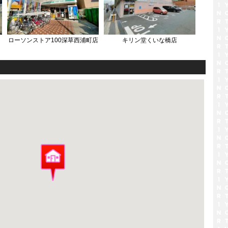
ローソンストア100深草西浦町店
キリン堂くいな橋店