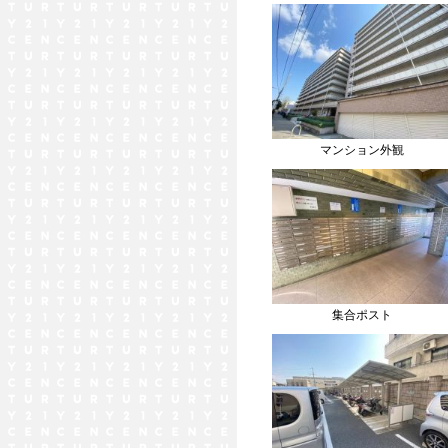
マンション外観
集合ポスト