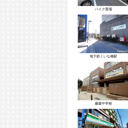
バイク置場
地下鉄くいな橋駅
藤森中学校