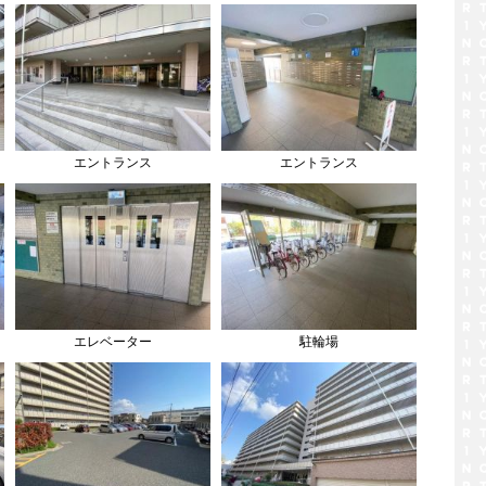
エントランス
エントランス
エレベーター
駐輪場