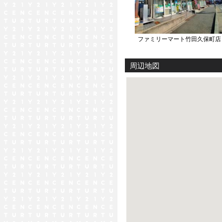
ファミリーマート竹田久保町店
周辺地図