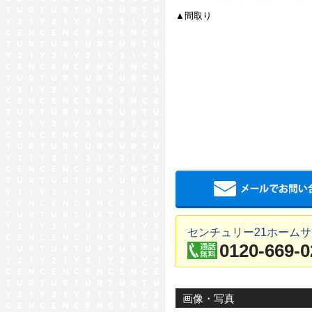
▲間取り
センチュリー21ホームサ
0120-669-0
画像・写真