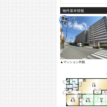
物件基本情報
▲マンション外観