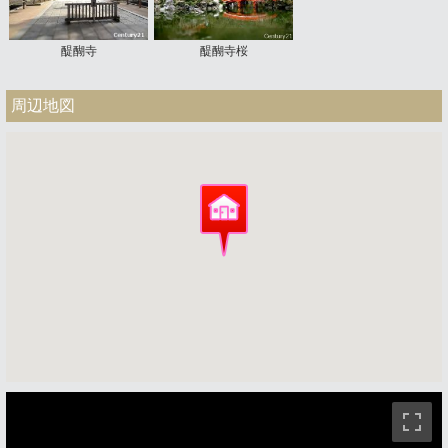
醍醐寺
醍醐寺桜
周辺地図
ストリートビュー未対応エリアです。