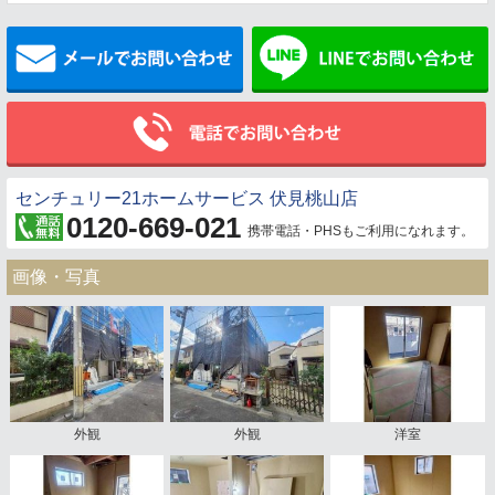
メールでお問い合わせ
センチュリー21ホームサービス 伏見桃山店
0120-669-021
携帯電話・PHSもご利用になれます。
画像・写真
外観
外観
洋室