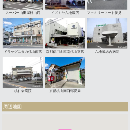
スーパー山田屋桃山店
イズミヤ六地蔵店
ファミリーマート伏見桃山南店
ドラッグユタカ桃山南店
京都信用金庫南桃山支店
六地蔵総合病院
桃仁会病院
京都桃山南口郵便局
周辺地図