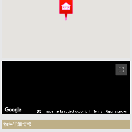
ストリートビュー未対応エリアです。
Image may be subject to copyright
Terms
Report a problem
物件詳細情報