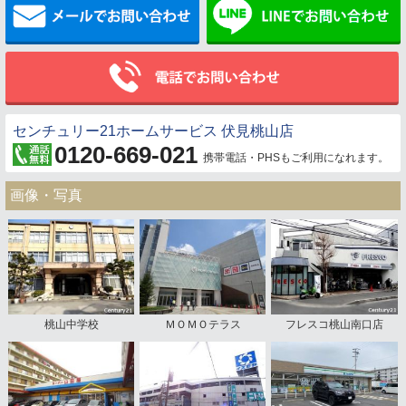
センチュリー21ホームサービス 伏見桃山店
0120-669-021
携帯電話・PHSもご利用になれます。
画像・写真
桃山中学校
ＭＯＭＯテラス
フレスコ桃山南口店