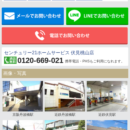
メールでお問い合わせ
センチュリー21ホームサービス 伏見桃山店
0120-669-021
携帯電話・PHSもご利用になれます。
画像・写真
京阪丹波橋駅
近鉄丹波橋駅
近鉄伏見駅