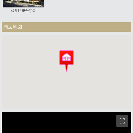
伏見区総合庁舎
周辺地図
ストリートビュー未対応エリアです。