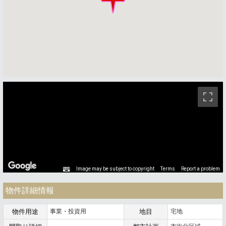
ストリートビュー未対応エリアです。
Image may be subject to copyright
Terms
Report a problem
物件詳細情報
物件用途
事業・投資用
地目
宅地