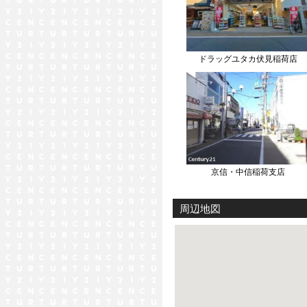
ドラッグユタカ伏見稲荷店
京信・中信稲荷支店
周辺地図