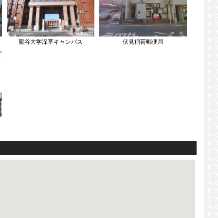
龍谷大学深草キャンパス
伏見稲荷郵便局