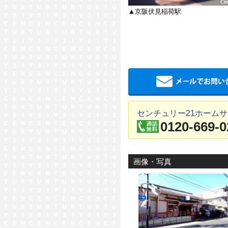
▲京阪伏見稲荷駅
センチュリー21ホームサ
0120-669-0
画像・写真