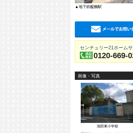
▲地下鉄醍醐駅
センチュリー21ホームサ
0120-669-0
画像・写真
池田東小学校