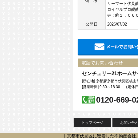
備考
リーマート伏見
ロイヤルプロ醍
寺：約１，０６
公開日
2026/07/02
電話でお問い合わせ
センチュリー21ホーム
[所在地] 京都府京都市伏見区桃山筒
[営業時間] 9:30～18:30 （
0120-669-0
トップページ
お問い合
｜京都市伏見区に密着した不動産会社