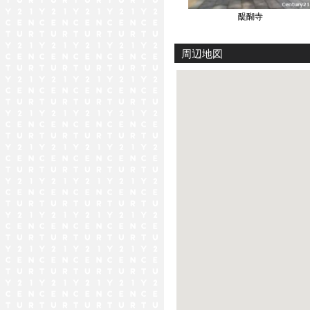
醍醐寺
周辺地図