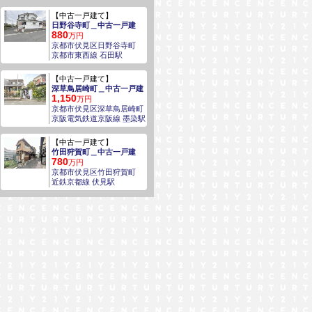
【中古一戸建て】
日野谷寺町＿中古一戸建
880
万円
京都市伏見区日野谷寺町
京都市東西線 石田駅
【中古一戸建て】
深草鳥居崎町＿中古一戸建
1,150
万円
京都市伏見区深草鳥居崎町
京阪電気鉄道京阪線 墨染駅
【中古一戸建て】
竹田狩賀町＿中古一戸建
780
万円
京都市伏見区竹田狩賀町
近鉄京都線 伏見駅