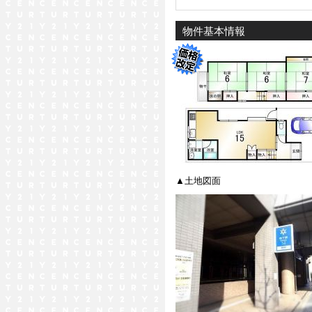
物件基本情報
▲土地図面