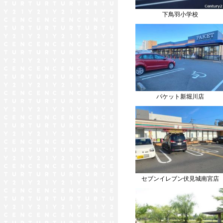
下鳥羽小学校
パケット新堀川店
セブンイレブン伏見城南宮店