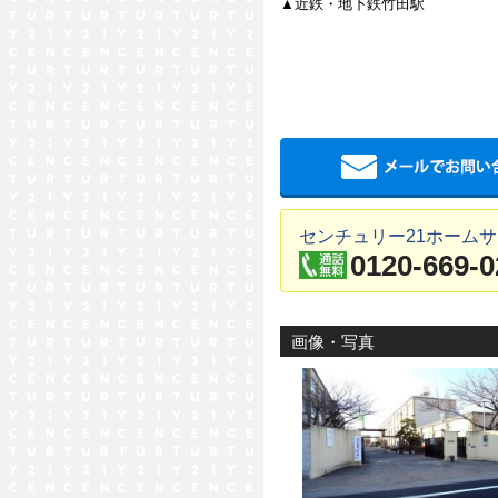
▲近鉄・地下鉄竹田駅
センチュリー21ホームサ
0120-669-0
画像・写真