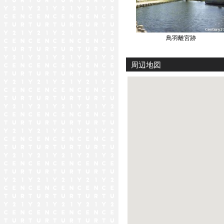
鳥羽離宮跡
周辺地図