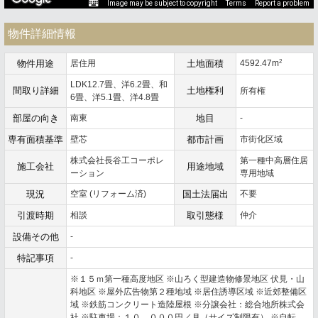
Image may be subject to copyright
Terms
Report a problem
物件詳細情報
2
物件用途
居住用
土地面積
4592.47m
LDK12.7畳、洋6.2畳、和
間取り詳細
土地権利
所有権
6畳、洋5.1畳、洋4.8畳
部屋の向き
南東
地目
-
専有面積基準
壁芯
都市計画
市街化区域
株式会社長谷工コーポレ
第一種中高層住居
施工会社
用途地域
ーション
専用地域
現況
空室 (リフォーム済)
国土法届出
不要
引渡時期
相談
取引態様
仲介
設備その他
-
特記事項
-
※１５ｍ第一種高度地区 ※山ろく型建造物修景地区 伏見・山
科地区 ※屋外広告物第２種地域 ※居住誘導区域 ※近郊整備区
域 ※鉄筋コンクリート造陸屋根 ※分譲会社：総合地所株式会
社 ※駐車場：１０，０００円／月（サイズ制限有） ※自転