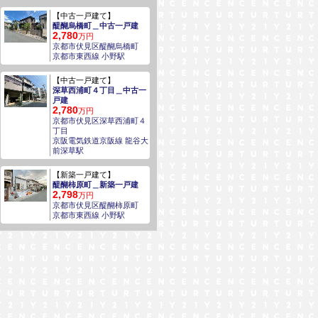
【中古一戸建て】
醍醐烏橋町＿中古一戸建
2,780
万円
京都市伏見区醍醐烏橋町
京都市東西線 小野駅
【中古一戸建て】
深草西浦町４丁目＿中古一
戸建
2,780
万円
京都市伏見区深草西浦町４
丁目
京阪電気鉄道京阪線 龍谷大
前深草駅
【新築一戸建て】
醍醐柿原町＿新築一戸建
2,798
万円
京都市伏見区醍醐柿原町
京都市東西線 小野駅