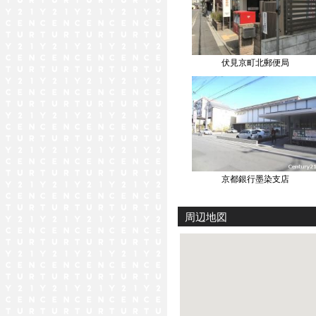
伏見京町北郵便局
京都銀行墨染支店
周辺地図