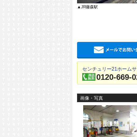
▲JR藤森駅
センチュリー21ホームサ
0120-669-0
画像・写真