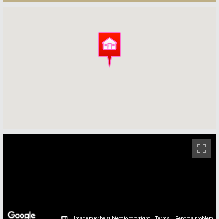
ストリートビュー未対応エリアです。
Image may be subject to copyright
Terms
Report a problem