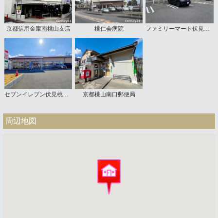
京都信用金庫南桃山支店
桃仁会病院
ファミリーマート伏見桃山南店
セブンイレブン伏見桃山南口店
京都桃山南口郵便局
周辺地図