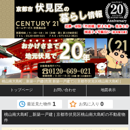
桃山南大島町＿新築一戸建(売買 新築一戸建て) | 京都市伏見区桃山南大島町 |
トップページ
お問い合わせ
地図表示
1
0
最近見た物件
お気に入り
桃山南大島町＿新築一戸建 | 京都市伏見区桃山南大島町の不動産物
件