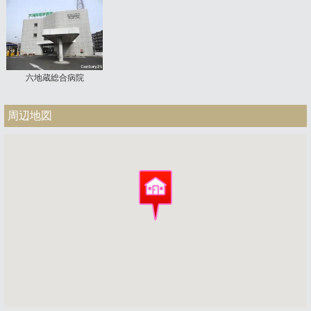
六地蔵総合病院
周辺地図