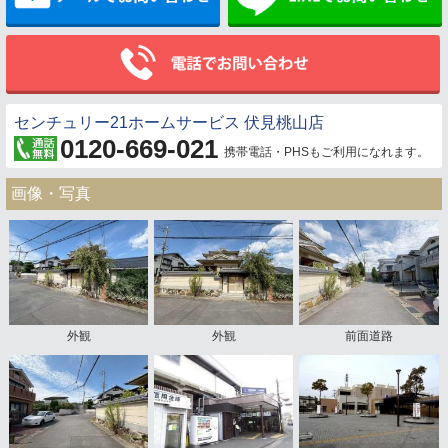
センチュリー21ホームサービス 伏見桃山店
0120-669-021
携帯電話・PHSもご利用になれます。
画像・写真
外観
外観
前面道路