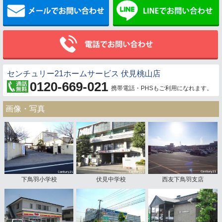
メールでお問い合わせ
センチュリー21ホームサービス 伏見桃山店
0120-669-021
携帯電話・PHSもご利用になれます。
画像・写真
下鳥羽小学校
伏見中学校
西友下鳥羽支店