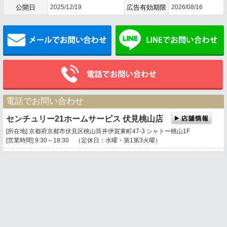
公開日
2025/12/19
広告有効期限
2026/08/16
メールでお問い合わせ
電話でお問い合わせ
センチュリー21ホームサービス 伏見桃山店
[所在地] 京都府京都市伏見区桃山筒井伊賀東町47-3 シャトー桃山1F
[営業時間] 9:30～18:30 （定休日：水曜・第1第3火曜）
0120-669-021
携帯電話・PHSもご利用になれます。
トップページ
お問い合わせ
地図表示
｜京都市伏見区に密着した不動産会社、住宅の購入・不動産の売却・相続対策・土
地活用・管理・リフォームをお手伝いする専門店｜
サイトマップ
｜