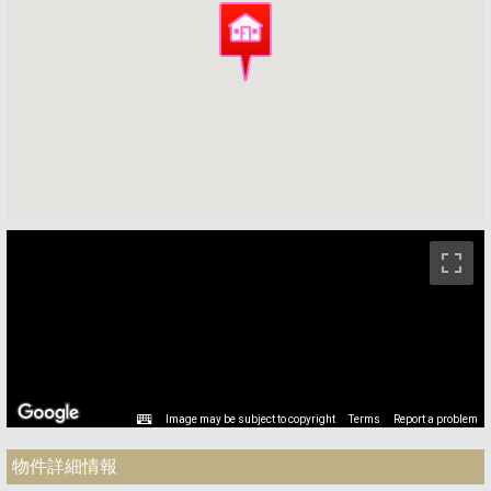
ストリートビュー未対応エリアです。
Image may be subject to copyright
Terms
Report a problem
物件詳細情報