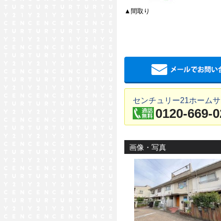
▲間取り
センチュリー21ホームサ
0120-669-0
画像・写真