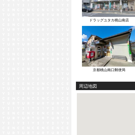
ドラッグユタカ桃山南店
京都桃山南口郵便局
周辺地図