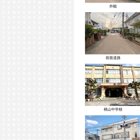
外観
前面道路
桃山中学校