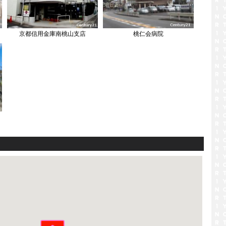
京都信用金庫南桃山支店
桃仁会病院