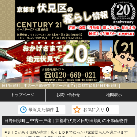
日野田頬町＿中古一戸建(売買 中古一戸建て) | 京都市伏見区日野田頬町 |
トップページ
お問い合わせ
地図表示
1
0
最近見た物件
お気に入り
日野田頬町＿中古一戸建 | 京都市伏見区日野田頬町の不動産物件
■ＳＩＣがあり収納が充実！広々ＬＤＫでゆったり家族団らんを過ごせます