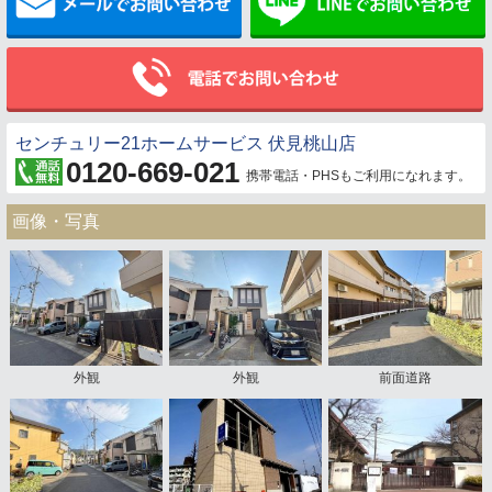
センチュリー21ホームサービス 伏見桃山店
0120-669-021
携帯電話・PHSもご利用になれます。
画像・写真
外観
外観
前面道路