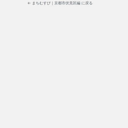
← まちむすび｜京都市伏見区編 に戻る